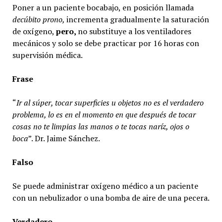
Poner a un paciente bocabajo, en posición llamada
decúbito prono,
incrementa gradualmente la saturación
de oxígeno,
pero,
no substituye a los ventiladores
mecánicos y solo se debe practicar por 16 horas con
supervisión médica.
Frase
“
Ir al súper, tocar superficies u objetos no es el verdadero
problema, lo es en el momento en que después de tocar
cosas no te limpias las manos o te tocas naríz, ojos o
boca
”. Dr. Jaime Sánchez.
Falso
Se puede administrar oxígeno médico a un paciente
con un nebulizador o una bomba de aire de una pecera.
Verdadero