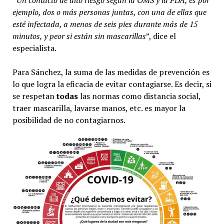
“
Un contacto de alto riesgo según la OMS y la FDA, es por
ejemplo, dos o más personas juntas, con una de ellas que
esté infectada, a menos de seis pies durante más de 15
minutos, y peor si están sin mascarillas
”, dice el
especialista.
Para Sánchez, la suma de las medidas de prevención es
lo que logra la eficacia de evitar contagiarse. Es decir, si
se respetan
todas
las normas como distancia social,
traer mascarilla, lavarse manos, etc. es mayor la
posibilidad de no contagiarnos.