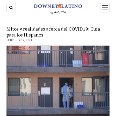
abrir
menú
agosto 9, 2026
Mitos y realidades acerca del COVID19: Guía
para los Hispanos
FEBRERO 17, 2021