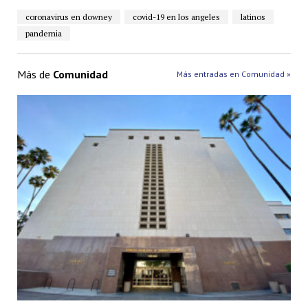
coronavirus en downey
covid-19 en los angeles
latinos
pandemia
Más de
Comunidad
Más entradas en Comunidad »