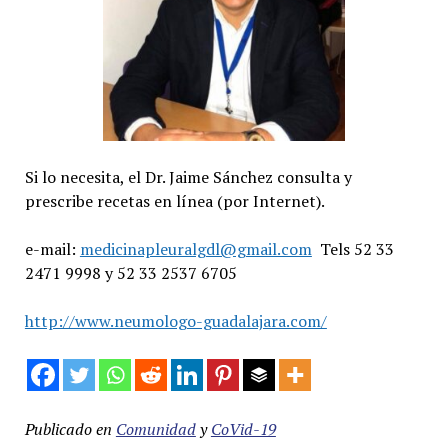
Si lo necesita, el Dr. Jaime Sánchez consulta y
prescribe recetas en línea (por Internet).
e-mail:
medicinapleuralgdl@gmail.com
Tels 52 33
2471 9998 y 52 33 2537 6705
http://www.neumologo-guadalajara.com/
Publicado en
Comunidad
y
CoVid-19