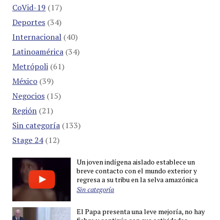
CoVid-19
(17)
Deportes
(34)
Internacional
(40)
Latinoamérica
(34)
Metrópoli
(61)
México
(39)
Negocios
(15)
Región
(21)
Sin categoría
(133)
Stage 24
(12)
Un joven indígena aislado establece un
breve contacto con el mundo exterior y
regresa a su tribu en la selva amazónica
Sin categoría
El Papa presenta una leve mejoría, no hay