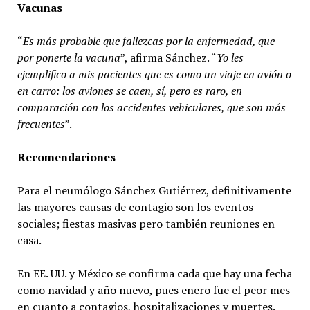
Vacunas
“
Es más probable que fallezcas por la enfermedad, que
por ponerte la vacuna
”, afirma Sánchez. “
Yo les
ejemplifico a mis pacientes que es como un viaje en avión o
en carro: los aviones se caen, sí, pero es raro, en
comparación con los accidentes vehiculares, que son más
frecuentes
”.
Recomendaciones
Para el neumólogo Sánchez Gutiérrez, definitivamente
las mayores causas de contagio son los eventos
sociales; fiestas masivas pero también reuniones en
casa.
En EE. UU. y México se confirma cada que hay una fecha
como navidad y año nuevo, pues enero fue el peor mes
en cuanto a contagios, hospitalizaciones y muertes.