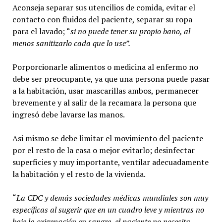
Aconseja separar sus utencilios de comida, evitar el
contacto con fluidos del paciente, separar su ropa
para el lavado; “
si no puede tener su propio baño, al
menos sanitizarlo cada que lo use”.
Porporcionarle alimentos o medicina al enfermo no
debe ser preocupante, ya que una persona puede pasar
a la habitación, usar mascarillas ambos, permanecer
brevemente y al salir de la recamara la persona que
ingresó debe lavarse las manos.
Asi mismo se debe limitar el movimiento del paciente
por el resto de la casa o mejor evitarlo; desinfectar
superficies y muy importante, ventilar adecuadamente
la habitación y el resto de la vivienda.
“
La CDC y demás sociedades médicas mundiales son muy
específicas al sugerir que en un cuadro leve y mientras no
baje la oxigenación en sangre, el paciente no necesita