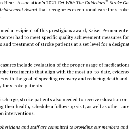
®
n Heart Association’s 2021
Get With The Guidelines
-Stroke Go
 Achievement Award
that recognizes exceptional care for stroke
.
amed a recipient of this prestigious award, Kaiser Permanent
Center had to meet specific quality achievement measures for
s and treatment of stroke patients at a set level for a designa
asures include evaluation of the proper usage of medication
roke treatments that align with the most up-to-date, eviden
es with the goal of speeding recovery and reducing death and
ty for stroke patients.
ischarge, stroke patients also needed to receive education on
 their health, schedule a follow-up visit, as well as other car
on interventions.
 physicians and staff are committed to providing our members and 