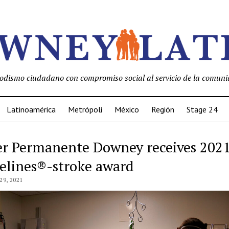
iodismo ciudadano con compromiso social al servicio de la comuni
Latinoamérica
Metrópoli
México
Región
Stage 24
er Permanente Downey receives 202
elines®-stroke award
9, 2021