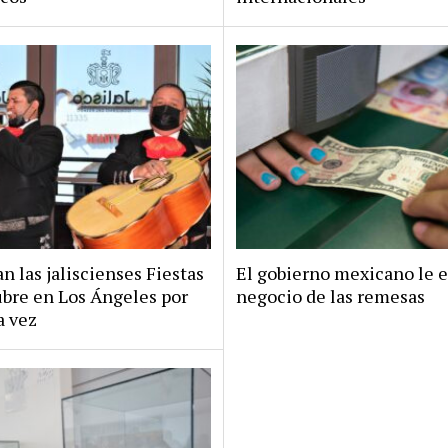
n las jaliscienses Fiestas
El gobierno mexicano le e
bre en Los Ángeles por
negocio de las remesas
a vez