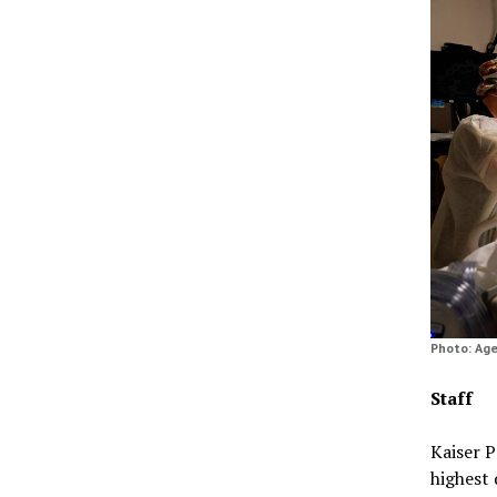
Photo: Age
Staff
Kaiser P
highest 