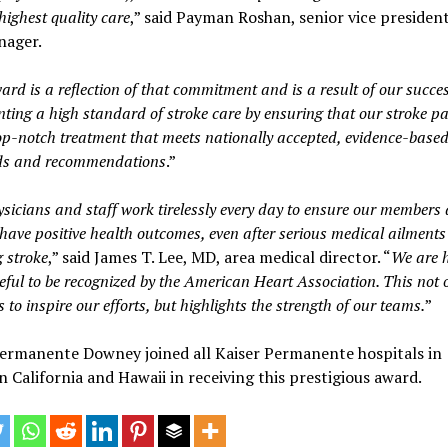
highest quality care
,” said Payman Roshan, senior vice presiden
nager.
ard is a reflection of that commitment and is a result of our succes
ting a high standard of stroke care by ensuring that our stroke pa
top-notch treatment that meets nationally accepted, evidence-base
ds and recommendations
.”
sicians and staff work tirelessly every day to ensure our members
 have positive health outcomes, even after serious medical ailments
g stroke
,” said James T. Lee, MD, area medical director. “
We are 
eful to be recognized by the American Heart Association. This not 
 to inspire our efforts, but highlights the strength of our teams.
”
Permanente Downey joined all Kaiser Permanente hospitals in
 California and Hawaii in receiving this prestigious award.