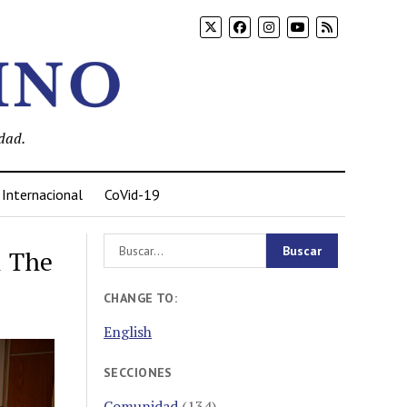
dad.
Internacional
CoVid-19
1 The
CHANGE TO:
English
SECCIONES
Comunidad
(134)