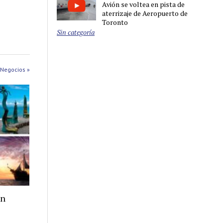
Avión se voltea en pista de
aterrizaje de Aeropuerto de
Toronto
Sin categoría
 Negocios »
on