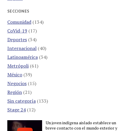
SECCIONES
Comunidad
(134)
CoVid-19
(17)
Deportes
(34)
Internacional
(40)
Latinoamérica
(34)
Metrópoli
(61)
México
(39)
Negocios
(15)
Región
(21)
Sin categoría
(133)
Stage 24
(12)
Un joven indígena aislado establece un
breve contacto con el mundo exterior y