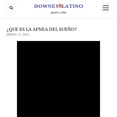
abrir
menú
agosto 6, 2026
¿QUE ES LA APNEA DEL SUEÑO?
ENERO 17, 2025