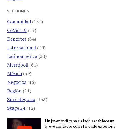
SECCIONES
Comunidad
(134)
CoVid-19
(17)
Deportes
(34)
Internacional
(40)
Latinoamérica
(34)
Metrópoli
(61)
México
(39)
Negocios
(15)
Región
(21)
Sin categoría
(133)
Stage 24
(12)
Un joven indígena aislado establece un
breve contacto con el mundo exterior y