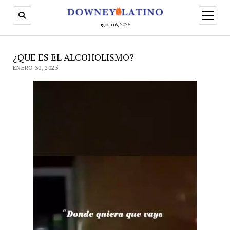
abrir
menú
agosto 6, 2026
¿QUE ES EL ALCOHOLISMO?
ENERO 30, 2025